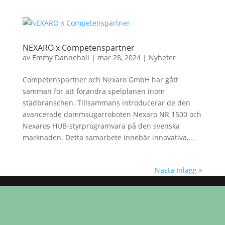
NEXARO x Competenspartner
av
Emmy Dannehall
|
mar 28, 2024
|
Nyheter
Competenspartner och Nexaro GmbH har gått
samman för att förändra spelplanen inom
städbranschen. Tillsammans introducerar de den
avancerade dammsugarroboten Nexaro NR 1500 och
Nexaros HUB-styrprogramvara på den svenska
marknaden. Detta samarbete innebär innovativa,...
Nästa Inlägg »