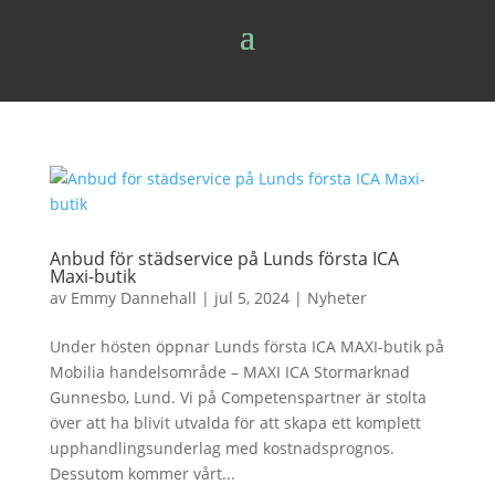
Anbud för städservice på Lunds första ICA
Maxi-butik
av
Emmy Dannehall
|
jul 5, 2024
|
Nyheter
Under hösten öppnar Lunds första ICA MAXI-butik på
Mobilia handelsområde – MAXI ICA Stormarknad
Gunnesbo, Lund. Vi på Competenspartner är stolta
över att ha blivit utvalda för att skapa ett komplett
upphandlingsunderlag med kostnadsprognos.
Dessutom kommer vårt...